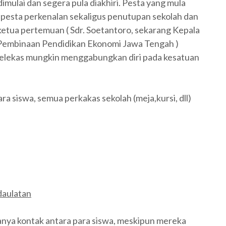
imulai dan segera pula diakhiri. Pesta yang mula
 pesta perkenalan sekaligus penutupan sekolah dan
ketua pertemuan ( Sdr. Soetantoro, sekarang Kepala
embinaan Pendidikan Ekonomi Jawa Tengah )
selekas mungkin menggabungkan diri pada kesatuan
ra siswa, semua perkakas sekolah (meja,kursi, dll)
daulatan
anya kontak antara para siswa, meskipun mereka