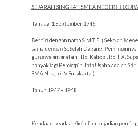
SEJARAH SINGKAT SMEA NEGERI 1 LOJ
Tanggal 1 September 1946
Berdiri dengan nama S.M.T.E. ( Sekolah Men
sama dengan Sekolah Dagang. Pemimpinnya a
gurunya antara lain ; Bp. Kaboel, Bp. FX. Su
banyak lagi Pemimpin Tata Usaha adalah Sdr.
SMA Negeri IV Surakarta )
Tahun 1947 – 1948
Keadaan-keadaan/kejadian-kejadian penting 