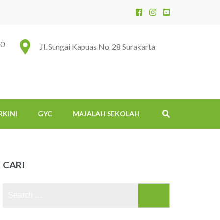
00
Jl. Sungai Kapuas No. 28 Surakarta
RKINI
GYC
MAJALAH SEKOLAH
CARI
Search
for: