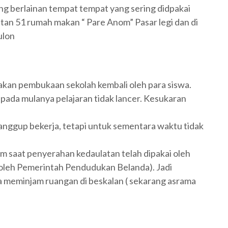
g berlainan tempat tempat yang sering didpakai
watan 51 rumah makan “ Pare Anom” Pasar legi dan di
ulon
kan pembukaan sekolah kembali oleh para siswa.
pada mulanya pelajaran tidak lancer. Kesukaran
anggup bekerja, tetapi untuk sementara waktu tidak
um saat penyerahan kedaulatan telah dipakai oleh
n oleh Pemerintah Pendudukan Belanda). Jadi
a meminjam ruangan di beskalan ( sekarang asrama