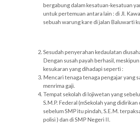
bergabung dalam kesatuan-kesatuan yan
untuk pertemuan antara lain : di Jl. Ka
sebuah warung kare di jalan Baluwarti k
Sesudah penyerahan kedaulatan diusaha
Dengan susah payah berhasil, meskipun 
kesukaran yang dihadapi seperti :
Mencari tenaga tenaga pengajar yang s
menrima gaji.
Tempat sekolah di lojiwetan yang sebel
S.M.P. Federal (mSekolah yang didirika
sebelum SMP itu pindah, S.E.M. terpaks
polisi ) dan di SMP Negeri II.