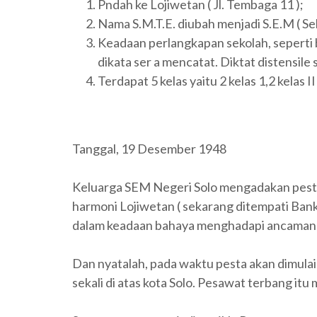
Pndah ke Lojiwetan ( Jl. Tembaga 11 );
Nama S.M.T.E. diubah menjadi S.E.M ( S
Keadaan perlangkapan sekolah, seperti b
dikata ser a mencatat. Diktat distensile
Terdapat 5 kelas yaitu 2 kelas 1,2 kelas II 
Tanggal, 19 Desember 1948
Keluarga SEM Negeri Solo mengadakan pesta
harmoni Lojiwetan ( sekarang ditempati Bank
dalam keadaan bahaya menghadapi ancaman 
Dan nyatalah, pada waktu pesta akan dimula
sekali di atas kota Solo. Pesawat terbang i