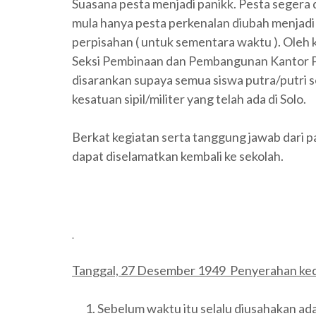
Suasana pesta menjadi panikk. Pesta segera d
mula hanya pesta perkenalan diubah menjadi
perpisahan ( untuk sementara waktu ). Oleh 
Seksi Pembinaan dan Pembangunan Kantor P
disarankan supaya semua siswa putra/putri 
kesatuan sipil/militer yang telah ada di Solo.
Berkat kegiatan serta tanggung jawab dari pa
dapat diselamatkan kembali ke sekolah.
Tanggal, 27 Desember 1949 Penyerahan ke
Sebelum waktu itu selalu diusahakan ad