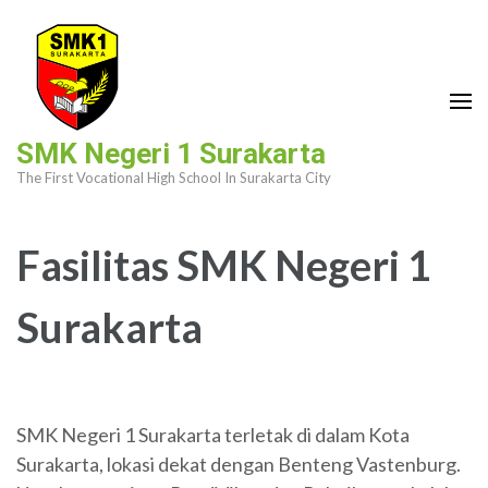
Skip
to
content
(Press
Enter)
SMK Negeri 1 Surakarta
The First Vocational High School In Surakarta City
Fasilitas SMK Negeri 1
Surakarta
SMK Negeri 1 Surakarta terletak di dalam Kota
Surakarta, lokasi dekat dengan Benteng Vastenburg.