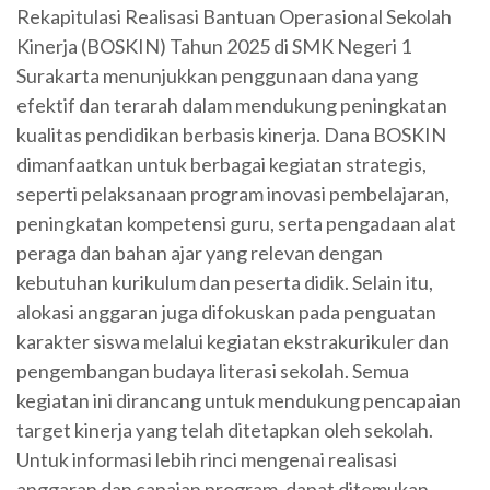
Rekapitulasi Realisasi Bantuan Operasional Sekolah
Kinerja (BOSKIN) Tahun 2025 di SMK Negeri 1
Surakarta menunjukkan penggunaan dana yang
efektif dan terarah dalam mendukung peningkatan
kualitas pendidikan berbasis kinerja. Dana BOSKIN
dimanfaatkan untuk berbagai kegiatan strategis,
seperti pelaksanaan program inovasi pembelajaran,
peningkatan kompetensi guru, serta pengadaan alat
peraga dan bahan ajar yang relevan dengan
kebutuhan kurikulum dan peserta didik. Selain itu,
alokasi anggaran juga difokuskan pada penguatan
karakter siswa melalui kegiatan ekstrakurikuler dan
pengembangan budaya literasi sekolah. Semua
kegiatan ini dirancang untuk mendukung pencapaian
target kinerja yang telah ditetapkan oleh sekolah.
Untuk informasi lebih rinci mengenai realisasi
anggaran dan capaian program, dapat ditemukan