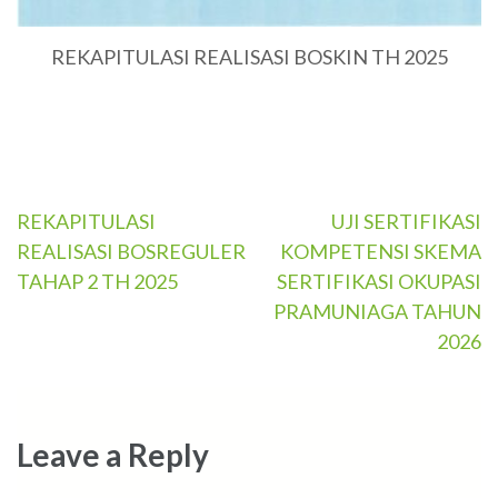
REKAPITULASI REALISASI BOSKIN TH 2025
REKAPITULASI
UJI SERTIFIKASI
Post
REALISASI BOSREGULER
KOMPETENSI SKEMA
navigation
TAHAP 2 TH 2025
SERTIFIKASI OKUPASI
PRAMUNIAGA TAHUN
2026
Leave a Reply