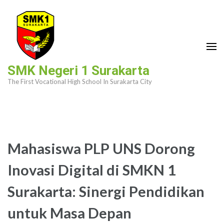
Skip
to
content
(Press
Enter)
SMK Negeri 1 Surakarta
The First Vocational High School In Surakarta City
Mahasiswa PLP UNS Dorong
Inovasi Digital di SMKN 1
Surakarta: Sinergi Pendidikan
untuk Masa Depan