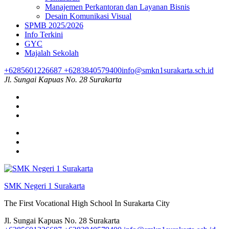
Manajemen Perkantoran dan Layanan Bisnis
Desain Komunikasi Visual
SPMB 2025/2026
Info Terkini
GYC
Majalah Sekolah
+6285601226687 +6283840579400
info@smkn1surakarta.sch.id
Jl. Sungai Kapuas No. 28 Surakarta
SMK Negeri 1 Surakarta
The First Vocational High School In Surakarta City
Jl. Sungai Kapuas No. 28 Surakarta