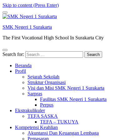
Skip to content (Press Enter)
SMK Negeri 1 Surakarta
The First Vocational High School In Surakarta City
Search for:
Beranda
Profil
Sejarah Sekolah
Struktur Organisasi
Visi dan Misi SMK Negeri 1 Surakarta
Sarpras
Fasilitas SMK Negeri 1 Surakarta
Perpus
Ekstrakulikuler
TEFA SASKA
TEFA – TUKUYA
Kompetensi Keahlian
Akuntansi Dan Keuangan Lembaga
Pemasaran