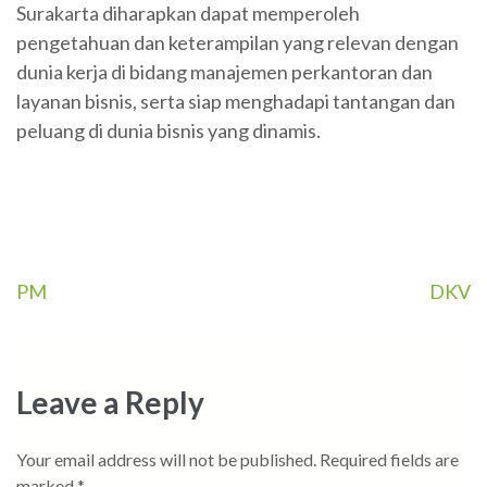
Surakarta diharapkan dapat memperoleh
pengetahuan dan keterampilan yang relevan dengan
dunia kerja di bidang manajemen perkantoran dan
layanan bisnis, serta siap menghadapi tantangan dan
peluang di dunia bisnis yang dinamis.
PM
DKV
Post
navigation
Leave a Reply
Your email address will not be published.
Required fields are
marked
*