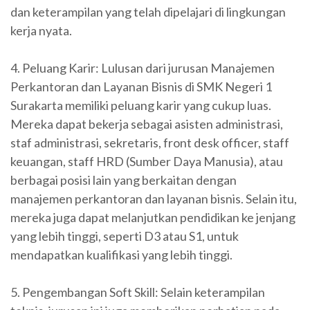
dan keterampilan yang telah dipelajari di lingkungan
kerja nyata.
4. Peluang Karir: Lulusan dari jurusan Manajemen
Perkantoran dan Layanan Bisnis di SMK Negeri 1
Surakarta memiliki peluang karir yang cukup luas.
Mereka dapat bekerja sebagai asisten administrasi,
staf administrasi, sekretaris, front desk officer, staff
keuangan, staff HRD (Sumber Daya Manusia), atau
berbagai posisi lain yang berkaitan dengan
manajemen perkantoran dan layanan bisnis. Selain itu,
mereka juga dapat melanjutkan pendidikan ke jenjang
yang lebih tinggi, seperti D3 atau S1, untuk
mendapatkan kualifikasi yang lebih tinggi.
5. Pengembangan Soft Skill: Selain keterampilan