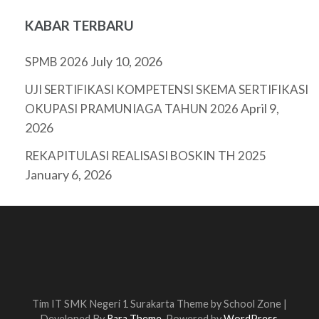
KABAR TERBARU
July 10, 2026
SPMB 2026
UJI SERTIFIKASI KOMPETENSI SKEMA SERTIFIKASI
April 9,
OKUPASI PRAMUNIAGA TAHUN 2026
2026
REKAPITULASI REALISASI BOSKIN TH 2025
January 6, 2026
Tim IT SMK Negeri 1 Surakarta Theme by
School Zone |
Developed By
Rara Theme
. Powered by
WordPress
.