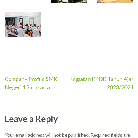
Company Profile SMK
Kegiatan PPDB Tahun Ajar
Post
Negeri 1 Surakarta
2023/2024
navigation
Leave a Reply
Your email address will not be published.
Required fields are