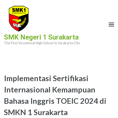
Skip
to
content
(Press
Enter)
SMK Negeri 1 Surakarta
The First Vocational High School In Surakarta City
Implementasi Sertifikasi
Internasional Kemampuan
Bahasa Inggris TOEIC 2024 di
SMKN 1 Surakarta