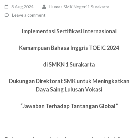
8 Aug,2024
Humas SMK Negeri 1 Surakarta
Leave a comment
Implementasi Sertifikasi Internasional
Kemampuan Bahasa Inggris TOEIC 2024
di SMKN 1 Surakarta
Dukungan Direktorat SMK untuk
Meningkatkan
Daya Saing Lulusan Vokasi
“Jawaban Terhadap Tantangan Global”