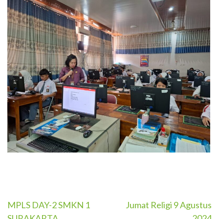
MPLS DAY-2 SMKN 1
Jumat Religi 9 Agustus
Post
SURAKARTA
2024