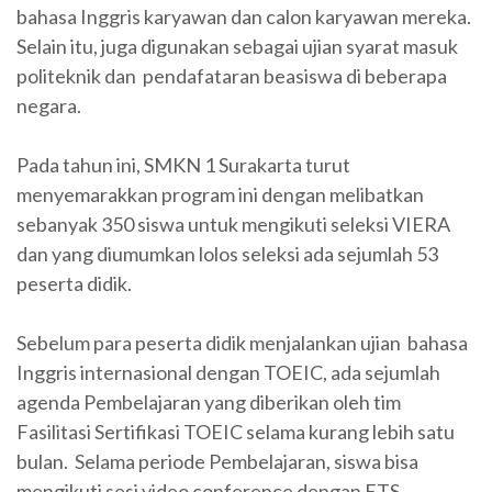
bahasa Inggris karyawan dan calon karyawan mereka.
Selain itu, juga digunakan sebagai ujian syarat masuk
politeknik dan pendafataran beasiswa di beberapa
negara.
Pada tahun ini, SMKN 1 Surakarta turut
menyemarakkan program ini dengan melibatkan
sebanyak 350 siswa untuk mengikuti seleksi VIERA
dan yang diumumkan lolos seleksi ada sejumlah 53
peserta didik.
Sebelum para peserta didik menjalankan ujian bahasa
Inggris internasional dengan TOEIC, ada sejumlah
agenda Pembelajaran yang diberikan oleh tim
Fasilitasi Sertifikasi TOEIC selama kurang lebih satu
bulan. Selama periode Pembelajaran, siswa bisa
mengikuti sesi video conference dengan ETS