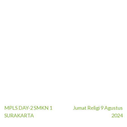
MPLS DAY-2 SMKN 1
Jumat Religi 9 Agustus
Post
SURAKARTA
2024
navigation