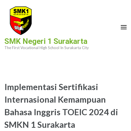
Skip
to
content
(Press
Enter)
SMK Negeri 1 Surakarta
The First Vocational High School In Surakarta City
Implementasi Sertifikasi
Internasional Kemampuan
Bahasa Inggris TOEIC 2024 di
SMKN 1 Surakarta