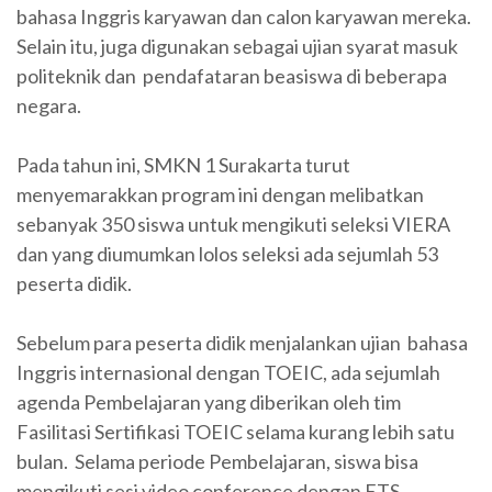
bahasa Inggris karyawan dan calon karyawan mereka.
Selain itu, juga digunakan sebagai ujian syarat masuk
politeknik dan pendafataran beasiswa di beberapa
negara.
Pada tahun ini, SMKN 1 Surakarta turut
menyemarakkan program ini dengan melibatkan
sebanyak 350 siswa untuk mengikuti seleksi VIERA
dan yang diumumkan lolos seleksi ada sejumlah 53
peserta didik.
Sebelum para peserta didik menjalankan ujian bahasa
Inggris internasional dengan TOEIC, ada sejumlah
agenda Pembelajaran yang diberikan oleh tim
Fasilitasi Sertifikasi TOEIC selama kurang lebih satu
bulan. Selama periode Pembelajaran, siswa bisa
mengikuti sesi video conference dengan ETS