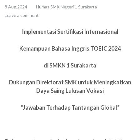
8 Aug,2024
Humas SMK Negeri 1 Surakarta
Leave a comment
Implementasi Sertifikasi Internasional
Kemampuan Bahasa Inggris TOEIC 2024
di SMKN 1 Surakarta
Dukungan Direktorat SMK untuk
Meningkatkan
Daya Saing Lulusan Vokasi
“Jawaban Terhadap Tantangan Global”