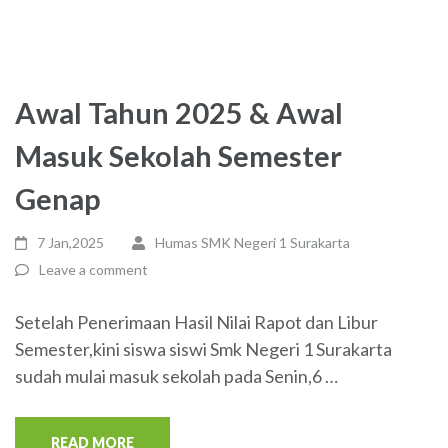
Awal Tahun 2025 & Awal
Masuk Sekolah Semester
Genap
7 Jan,2025
Humas SMK Negeri 1 Surakarta
Leave a comment
Setelah Penerimaan Hasil Nilai Rapot dan Libur
Semester,kini siswa siswi Smk Negeri 1 Surakarta
sudah mulai masuk sekolah pada Senin,6 …
READ MORE