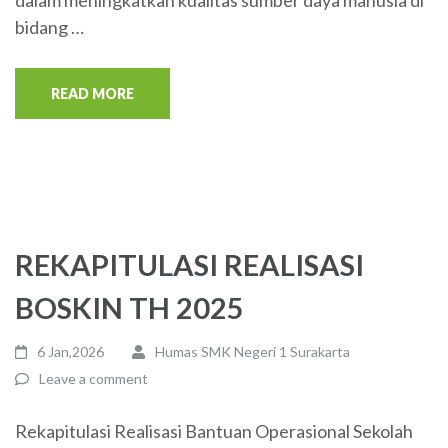
dalam meningkatkan kualitas sumber daya manusia di
bidang …
READ MORE
REKAPITULASI REALISASI
BOSKIN TH 2025
6 Jan,2026
Humas SMK Negeri 1 Surakarta
Leave a comment
Rekapitulasi Realisasi Bantuan Operasional Sekolah