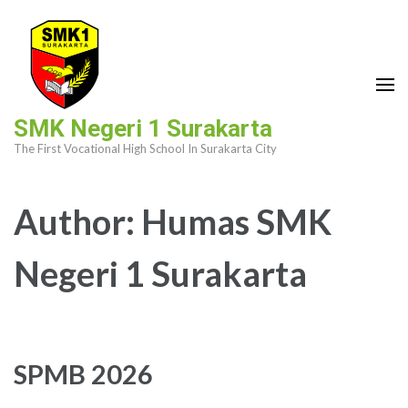
Skip
to
content
(Press
Enter)
SMK Negeri 1 Surakarta
The First Vocational High School In Surakarta City
Author:
Humas SMK
Negeri 1 Surakarta
SPMB 2026