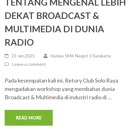
TENTANG MENGENAL LEBIH
DEKAT BROADCAST &
MULTIMEDIA DI DUNIA
RADIO
23 Jan,2025
Humas SMK Negeri 1 Surakarta
Leave a comment
Pada kesempatan kali ini, Retory Club Solo Raya
mengadakan workshop yang membahas dunia
Broadcast & Multimedia di industri radio di …
READ MORE