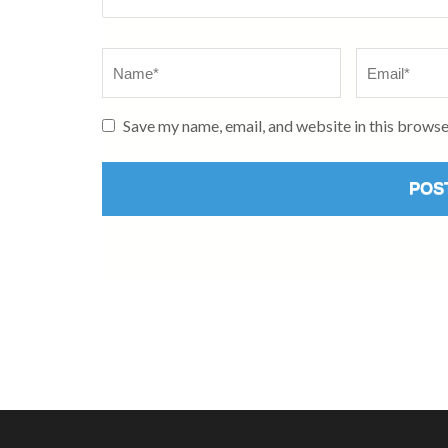
Name
*
Email
*
Save my name, email, and website in this browse