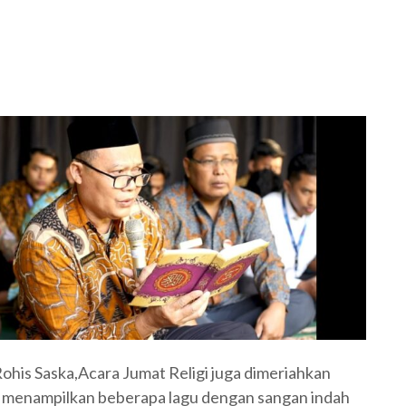
Rohis Saska,Acara Jumat Religi juga dimeriahkan
 menampilkan beberapa lagu dengan sangan indah