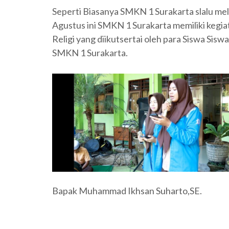
Seperti Biasanya SMKN 1 Surakarta slalu me
Agustus ini SMKN 1 Surakarta memiliki kegia
Religi yang diikutsertai oleh para Siswa Sis
SMKN 1 Surakarta.
Bapak Muhammad Ikhsan Suharto,SE.