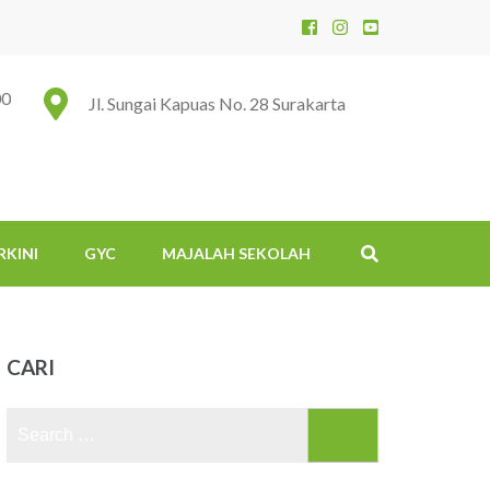
00
Jl. Sungai Kapuas No. 28 Surakarta
RKINI
GYC
MAJALAH SEKOLAH
CARI
Search
for: