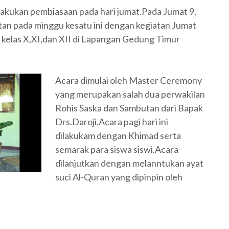
lakukan pembiasaan pada hari jumat.Pada Jumat 9,
tan pada minggu kesatu ini dengan kegiatan Jumat
wa kelas X,XI,dan XII di Lapangan Gedung Timur
Acara dimulai oleh Master Ceremony
yang merupakan salah dua perwakilan
Rohis Saska dan Sambutan dari Bapak
Drs.Daroji.Acara pagi hari ini
dilakukam dengan Khimad serta
semarak para siswa siswi.Acara
dilanjutkan dengan melanntukan ayat
suci Al-Quran yang dipinpin oleh