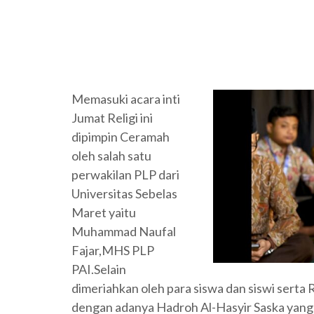
Memasuki acara inti
Jumat Religi ini
dipimpin Ceramah
oleh salah satu
perwakilan PLP dari
Universitas Sebelas
Maret yaitu
Muhammad Naufal
Fajar,MHS PLP
PAI.Selain
dimeriahkan oleh para siswa dan siswi serta 
dengan adanya Hadroh Al-Hasyir Saska yang