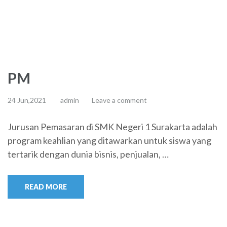
PM
24 Jun,2021
admin
Leave a comment
Jurusan Pemasaran di SMK Negeri 1 Surakarta adalah
program keahlian yang ditawarkan untuk siswa yang
tertarik dengan dunia bisnis, penjualan, …
READ MORE