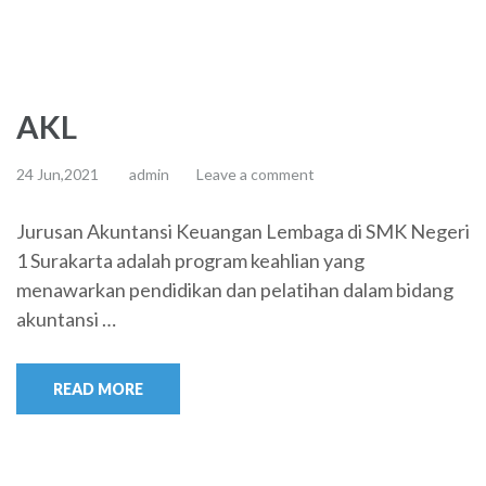
AKL
24 Jun,2021
admin
Leave a comment
Jurusan Akuntansi Keuangan Lembaga di SMK Negeri
1 Surakarta adalah program keahlian yang
menawarkan pendidikan dan pelatihan dalam bidang
akuntansi …
READ MORE