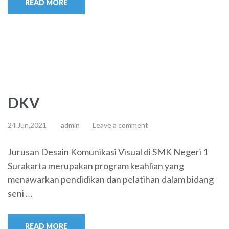
READ MORE
DKV
24 Jun,2021
admin
Leave a comment
Jurusan Desain Komunikasi Visual di SMK Negeri 1
Surakarta merupakan program keahlian yang
menawarkan pendidikan dan pelatihan dalam bidang
seni …
READ MORE