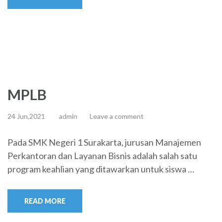
MPLB
24 Jun,2021
admin
Leave a comment
Pada SMK Negeri 1 Surakarta, jurusan Manajemen
Perkantoran dan Layanan Bisnis adalah salah satu
program keahlian yang ditawarkan untuk siswa …
READ MORE