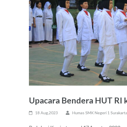
Upacara Bendera HUT RI 
18 Aug,2023
Humas SMK Negeri 1 Surakart