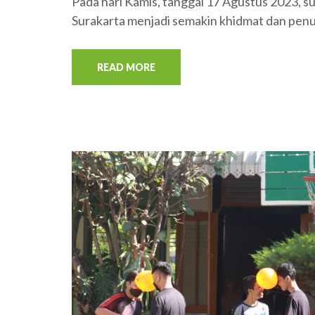
Pada hari Kamis, tanggal 17 Agustus 2023,
Surakarta menjadi semakin khidmat dan pen
READ MORE