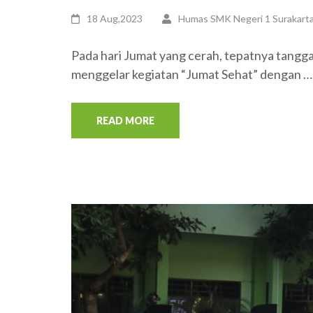
18 Aug,2023
Humas SMK Negeri 1 Surakart
Pada hari Jumat yang cerah, tepatnya tangg
menggelar kegiatan “Jumat Sehat” dengan …
READ MORE