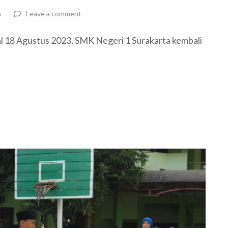
a
Leave a comment
al 18 Agustus 2023, SMK Negeri 1 Surakarta kembali