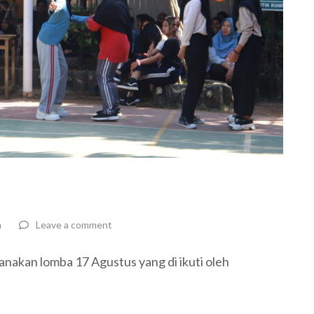
a
Leave a comment
anakan lomba 17 Agustus yang di ikuti oleh