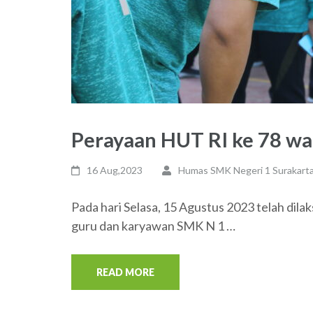
Perayaan HUT RI ke 78 wa
16 Aug,2023
Humas SMK Negeri 1 Surakart
Pada hari Selasa, 15 Agustus 2023 telah dil
guru dan karyawan SMK N 1 …
READ MORE