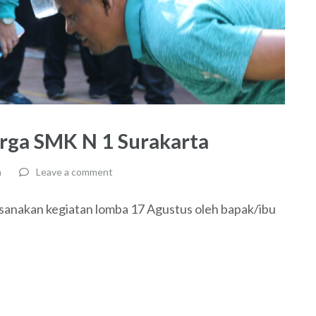
rga SMK N 1 Surakarta
a
Leave a comment
aksanakan kegiatan lomba 17 Agustus oleh bapak/ibu