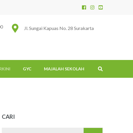
00
Jl. Sungai Kapuas No. 28 Surakarta
RKINI
GYC
MAJALAH SEKOLAH
CARI
Search