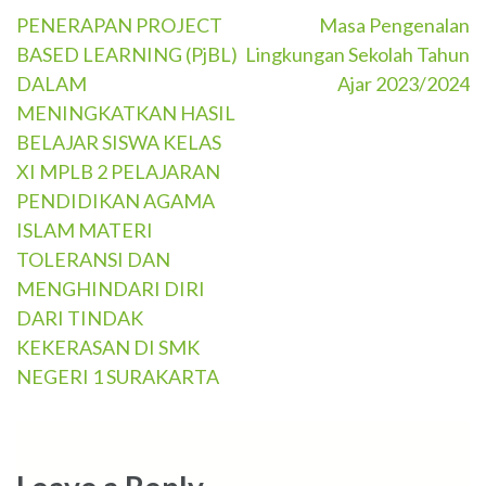
PENERAPAN PROJECT
Masa Pengenalan
Post
BASED LEARNING (PjBL)
Lingkungan Sekolah Tahun
navigation
DALAM
Ajar 2023/2024
MENINGKATKAN HASIL
BELAJAR SISWA KELAS
XI MPLB 2 PELAJARAN
PENDIDIKAN AGAMA
ISLAM MATERI
TOLERANSI DAN
MENGHINDARI DIRI
DARI TINDAK
KEKERASAN DI SMK
NEGERI 1 SURAKARTA