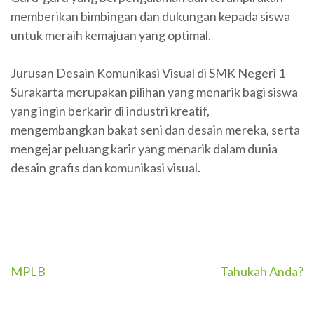
memberikan bimbingan dan dukungan kepada siswa
untuk meraih kemajuan yang optimal.
Jurusan Desain Komunikasi Visual di SMK Negeri 1
Surakarta merupakan pilihan yang menarik bagi siswa
yang ingin berkarir di industri kreatif,
mengembangkan bakat seni dan desain mereka, serta
mengejar peluang karir yang menarik dalam dunia
desain grafis dan komunikasi visual.
MPLB
Tahukah Anda?
Post
navigation