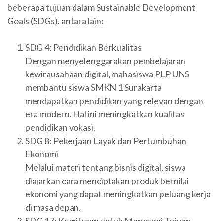
beberapa tujuan dalam Sustainable Development
Goals (SDGs), antara lain:
SDG 4: Pendidikan Berkualitas
Dengan menyelenggarakan pembelajaran
kewirausahaan digital, mahasiswa PLP UNS
membantu siswa SMKN 1 Surakarta
mendapatkan pendidikan yang relevan dengan
era modern. Hal ini meningkatkan kualitas
pendidikan vokasi.
SDG 8: Pekerjaan Layak dan Pertumbuhan
Ekonomi
Melalui materi tentang bisnis digital, siswa
diajarkan cara menciptakan produk bernilai
ekonomi yang dapat meningkatkan peluang kerja
di masa depan.
SDG 17: Kemitraan untuk Mencapai Tujuan